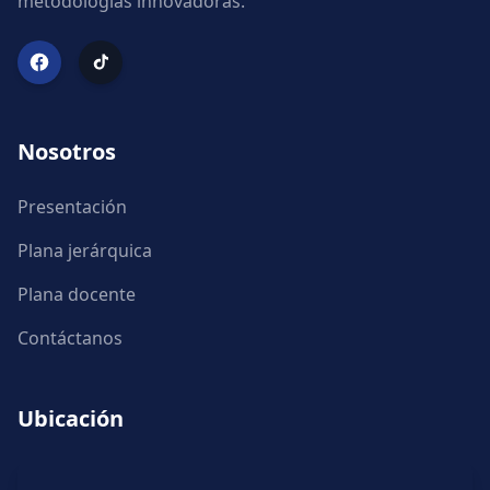
metodologías innovadoras.
Nosotros
Presentación
Plana jerárquica
Plana docente
Contáctanos
Ubicación