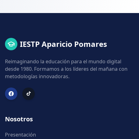
IESTP Aparicio Pomares
Reimaginando la educación para el mundo digital
desde 1980. Formamos a los líderes del mañana con
metodologías innovadoras.
Nosotros
Presentación