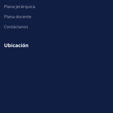
Plana jerárquica
Plana docente
Contáctanos
Ubicación