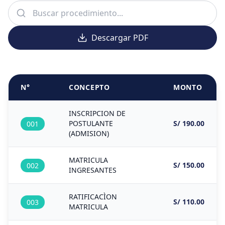
Descargar PDF
N°
CONCEPTO
MONTO
INSCRIPCION DE
POSTULANTE
S/ 190.00
001
(ADMISION)
MATRICULA
S/ 150.00
002
INGRESANTES
RATIFICACÌON
S/ 110.00
003
MATRICULA